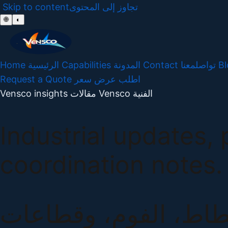
Skip to content
تجاوز إلى المحتوى
🌐
◐
Home
الرئيسية
Capabilities
المدونة
Contact
تواصلمعنا
Bl
Request a Quote
اطلب عرض سعر
Vensco insights
مقالات Vensco الفنية
Industrial updates,
coordination notes.
لمطاط، الفوم، وقطاعات