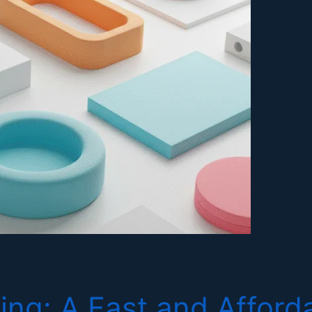
ng: A Fast and Afforda