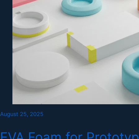
August 25, 2025
EVA Foam for Prototypi