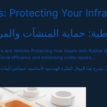
 Protecting Your Infra
طية: حماية المنشآت والم
e and Vehicles Protecting Your Assets with Rubber B
ional efficiency and minimizing costly repairs.…