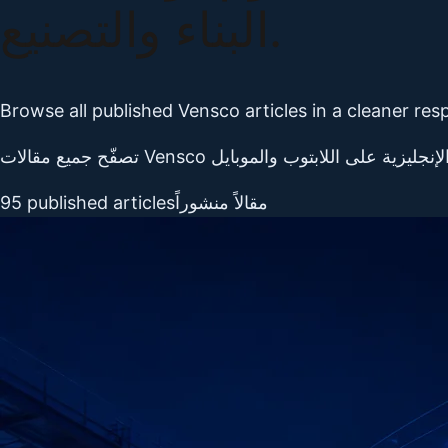
البناء والتصنيع.
Browse all published Vensco articles in a cleaner res
95
published articles
مقالاً منشوراً