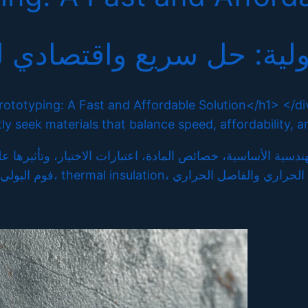
لية: حل سريع واقتصادي لتطوير
rototyping: A Fast and Affordable Solution</h1> </di
 seek materials that balance speed, affordability, a
رة الهندسية الأساسية، خصائص المادة، اعتبارات الاختيار، وتأثير