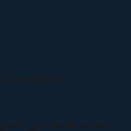
nd project
مكتبة فنية عن المو