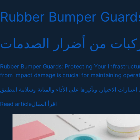
Rubber Bumper Guards:
ركبات من أضرار الصدمات
Rubber Bumper Guards: Protecting Your Infrastructur
from impact damage is crucial for maintaining operat
Read article
اقرأ المقال