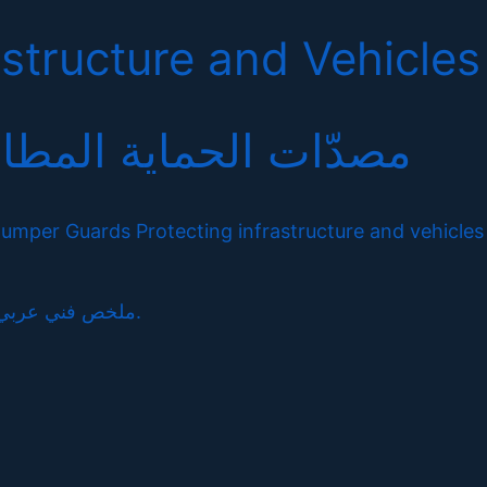
structure and Vehicles
مصدّات الحماية المطا
umper Guards Protecting infrastructure and vehicles
ملخص فني عربي: يشرح هذا المقال الفكرة الهندسية الأساسية، خصائص المادة، اعتبارات الاختيار، وتأثيرها على الأداء والمتانة وسلامة التطبيق.