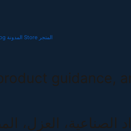
og
المدونة
Store
المتجر
 product guidance, a
اد الصناعية، العزل، ا