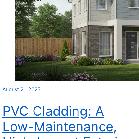
August 21, 2025
PVC Cladding: A
Low-Maintenance,