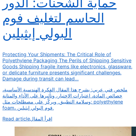
حماية الشحنات: الدور
الحاسم لتغليف فوم
البولي إيثيلين
Protecting Your Shipments: The Critical Role of
Polyethylene Packaging The Perils of Shipping Sensitive
Goods Shipping fragile items like electronics, glassware,
or delicate furniture presents significant challenges.
Damage during transit can lead…
ملخص فني عربي: يشرح هذا المقال الفكرة الهندسية الأساسية،
خصائص المادة، اعتبارات الاختيار، وتأثيرها على الأداء والمتانة
وسلامة التطبيق. ويركّز على مصطلحات مثل: polyethylene
foam، فوم البولي إيثيلين.
Read article
اقرأ المقال