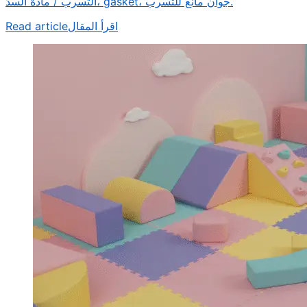
التسرب / مادة السدّ، gasket، جوان مانع للتسرب.
Read article
اقرأ المقال