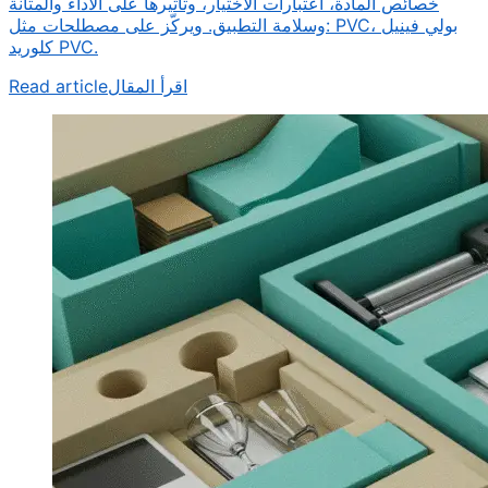
خصائص المادة، اعتبارات الاختيار، وتأثيرها على الأداء والمتانة
وسلامة التطبيق. ويركّز على مصطلحات مثل: PVC، بولي فينيل
كلوريد PVC.
Read article
اقرأ المقال