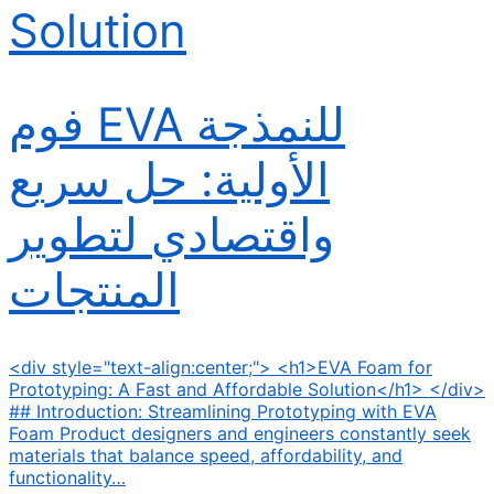
Solution
فوم EVA للنمذجة
الأولية: حل سريع
واقتصادي لتطوير
المنتجات
<div style="text-align:center;"> <h1>EVA Foam for
Prototyping: A Fast and Affordable Solution</h1> </div>
## Introduction: Streamlining Prototyping with EVA
Foam Product designers and engineers constantly seek
materials that balance speed, affordability, and
functionality…