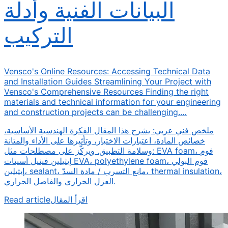
البيانات الفنية وأدلة
التركيب
Vensco's Online Resources: Accessing Technical Data
and Installation Guides Streamlining Your Project with
Vensco's Comprehensive Resources Finding the right
materials and technical information for your engineering
and construction projects can be challenging.…
ملخص فني عربي: يشرح هذا المقال الفكرة الهندسية الأساسية،
خصائص المادة، اعتبارات الاختيار، وتأثيرها على الأداء والمتانة
وسلامة التطبيق. ويركّز على مصطلحات مثل: EVA foam، فوم
إيثيلين فينيل أسيتات EVA، polyethylene foam، فوم البولي
إيثيلين، sealant، مانع التسرب / مادة السدّ، thermal insulation،
العزل الحراري والفاصل الحراري.
Read article
اقرأ المقال