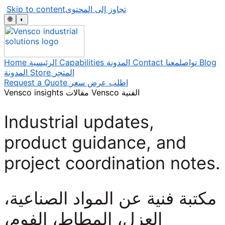
Skip to content
تجاوز إلى المحتوى
🌐
◐
Home
الرئيسية
Capabilities
المدونة
Contact
تواصلمعنا
Blog
المدونة
Store
المتجر
Request a Quote
اطلب عرض سعر
Vensco insights
مقالات Vensco الفنية
Industrial updates,
product guidance, and
project coordination notes.
مكتبة فنية عن المواد الصناعية،
العزل، المطاط، الفوم،