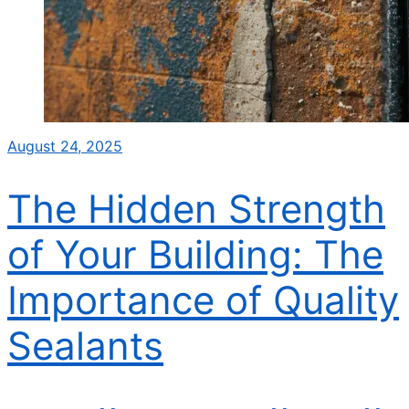
August 24, 2025
The Hidden Strength
of Your Building: The
Importance of Quality
Sealants