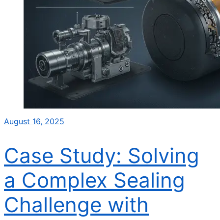
August 16, 2025
Case Study: Solving
a Complex Sealing
Challenge with