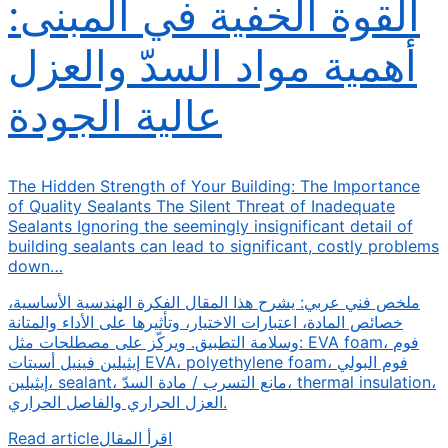
القوة الخفية في المبنى:
أهمية مواد السدّ والعزل
عالية الجودة
The Hidden Strength of Your Building: The Importance
of Quality Sealants The Silent Threat of Inadequate
Sealants Ignoring the seemingly insignificant detail of
building sealants can lead to significant, costly problems
down…
ملخص فني عربي: يشرح هذا المقال الفكرة الهندسية الأساسية،
خصائص المادة، اعتبارات الاختيار، وتأثيرها على الأداء والمتانة
وسلامة التطبيق. ويركّز على مصطلحات مثل: EVA foam، فوم
إيثيلين فينيل أسيتات EVA، polyethylene foam، فوم البولي
إيثيلين، sealant، مانع التسرب / مادة السدّ، thermal insulation،
العزل الحراري والفاصل الحراري.
Read article
اقرأ المقال